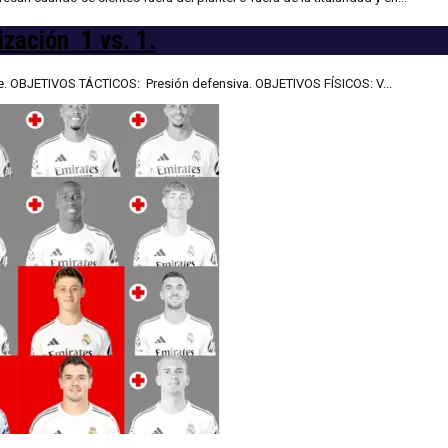
ización 1 vs. 1.
te. OBJETIVOS TÁCTICOS: Presión defensiva. OBJETIVOS FÍSICOS: V...