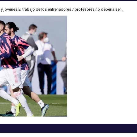
 jóvenes.El trabajo de los entrenadores / profesores no debería ser...