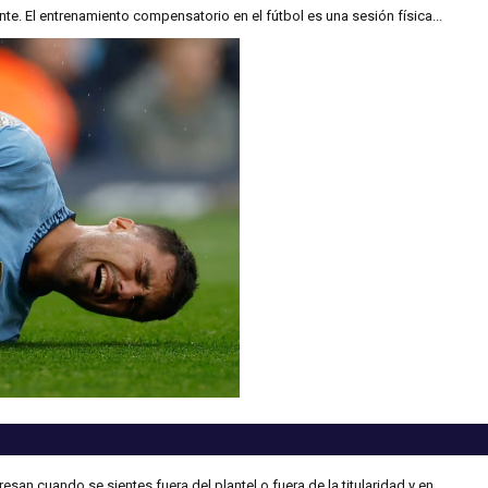
e. El entrenamiento compensatorio en el fútbol es una sesión física...
 cuando se sientes fuera del plantel o fuera de la titularidad y en...