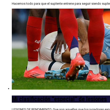
Hacemos todo para que el suplente entrene para seguir siendo suplent
Mi clasificación “especial” de lesiones
LESIONES DE RENDIMIENTO. Que son aquellas que los jugadores expresan