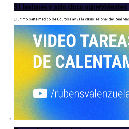
51 lesiones y solo cinco supervivientes
El último parte médico de Courtois aviva la crisis lesional del Real 