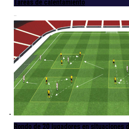
Tareas de calentamiento
...
Rondo de 20 jugadores en situaciones de