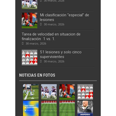
30 marzo, 2026
Mi clasificación “especial” de
lesiones
30 marzo, 2026
Tarea de velocidad en situacion de
finalización 1 vs. 1.
30 marzo, 2026
51 lesiones y solo cinco
supervivientes
30 marzo, 2026
NOTICIAS EN FOTOS