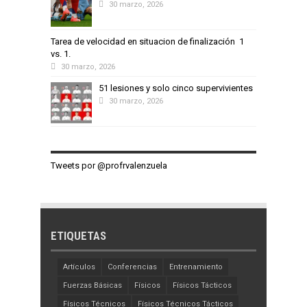
30 marzo, 2026
Tarea de velocidad en situacion de finalización 1
vs. 1.
30 marzo, 2026
51 lesiones y solo cinco supervivientes
30 marzo, 2026
Tweets por @profrvalenzuela
ETIQUETAS
Artículos
Conferencias
Entrenamiento
Fuerzas Básicas
Físicos
Físicos Tácticos
Físicos Técnicos
Físicos Técnicos Tácticos