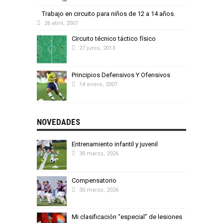
Trabajo en circuito para niños de 12 a 14 años.
26 abril, 2007
Circuito técnico táctico físico
27 junio, 2013
Principios Defensivos Y Ofensivos
14 enero, 2007
NOVEDADES
Entrenamiento infantil y juvenil
30 marzo, 2026
Compensatorio
30 marzo, 2026
Mi clasificación “especial” de lesiones