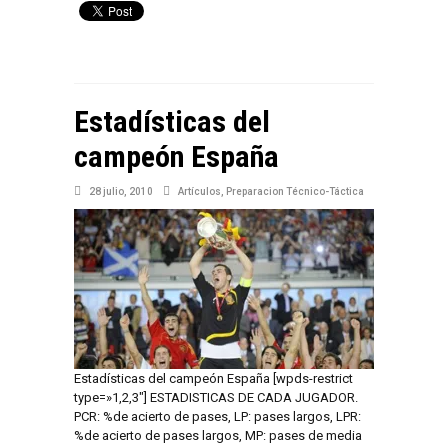
Estadísticas del
campeón España
28 julio, 2010
Artículos
,
Preparacion Técnico-Táctica
Estadísticas del campeón España [wpds-restrict
type=»1,2,3″] ESTADISTICAS DE CADA JUGADOR.
PCR: %de acierto de pases, LP: pases largos, LPR:
%de acierto de pases largos, MP: pases de media