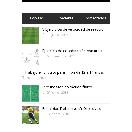
Popular
Reciente
Comentarios
3 Ejercicios de velocidad de reacción
19 junio, 2007
Ejercicio de coordinación con aros
5 noviembre, 2013
Trabajo en circuito para niños de 12 a 14 años.
26 abril, 2007
Circuito técnico táctico físico
27 junio, 2013
Principios Defensivos Y Ofensivos
14 enero, 2007