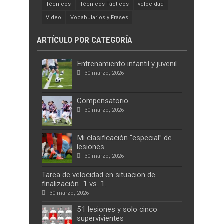
Técnicos
Técnicos Tácticos
velocidad
Video
Vocabularios y Frases
ARTÍCULO POR CATEGORÍA
Entrenamiento infantil y juvenil
30 marzo, 2026
Compensatorio
30 marzo, 2026
Mi clasificación “especial” de
lesiones
30 marzo, 2026
Tarea de velocidad en situacion de
finalización 1 vs. 1.
30 marzo, 2026
51 lesiones y solo cinco
supervivientes