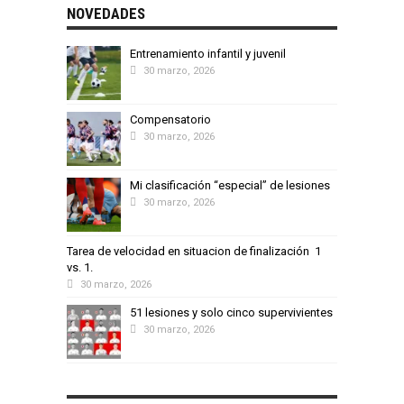
NOVEDADES
Entrenamiento infantil y juvenil
30 marzo, 2026
Compensatorio
30 marzo, 2026
Mi clasificación “especial” de lesiones
30 marzo, 2026
Tarea de velocidad en situacion de finalización 1
vs. 1.
30 marzo, 2026
51 lesiones y solo cinco supervivientes
30 marzo, 2026