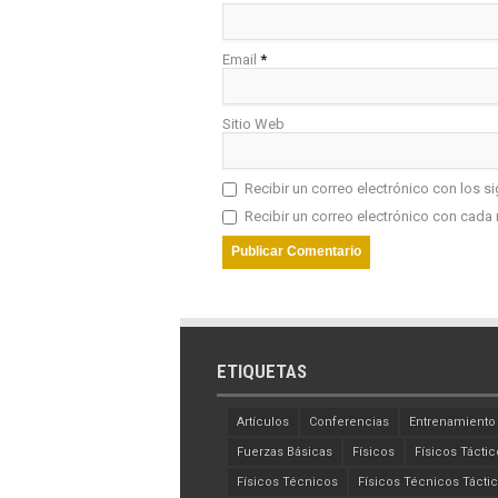
Email
*
Sitio Web
Recibir un correo electrónico con los s
Recibir un correo electrónico con cada 
ETIQUETAS
Artículos
Conferencias
Entrenamiento
Fuerzas Básicas
Físicos
Físicos Táctic
Físicos Técnicos
Físicos Técnicos Tácti