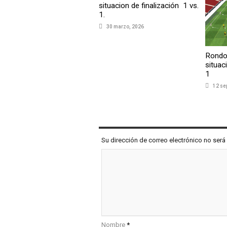
situacion de finalización 1 vs.
1.
30 marzo, 2026
Rondo
situac
1
12 se
COMENTAR
Su dirección de correo electrónico no se
Nombre
*