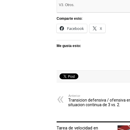
V3. Otros.
Comparte esto:
Facebook
X
Me gusta esto:
Anterior:
Transicion defensiva / ofensiva e
situacion continua de 3 vs. 2.
ARTÍCULOS RELACIONADOS
Tarea de velocidad en