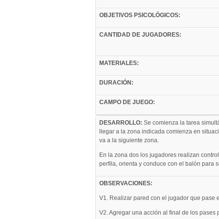
OBJETIVOS PSICOLÓGICOS:
CANTIDAD DE JUGADORES:
MATERIALES:
DURACIÓN:
CAMPO DE JUEGO:
DESARROLLO:
Se comienza la tarea simult
llegar a la zona indicada comienza en situac
va a la siguiente zona.
En la zona dos los jugadores realizan control
perfila, orienta y conduce con el balón para s
OBSERVACIONES:
V1. Realizar pared con el jugador que pase e
V2. Agregar una acción al final de los pases p