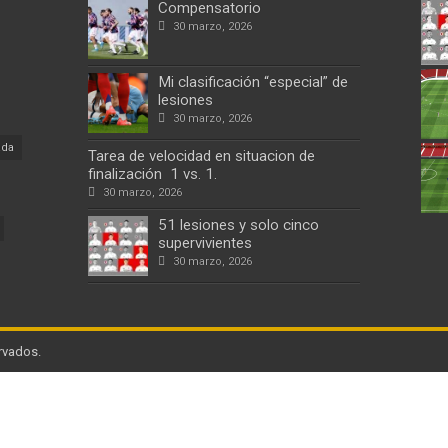
Compensatorio
30 marzo, 2026
Mi clasificación “especial” de
lesiones
30 marzo, 2026
ada
Tarea de velocidad en situacion de
finalización 1 vs. 1.
30 marzo, 2026
51 lesiones y solo cinco
supervivientes
30 marzo, 2026
rvados.