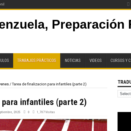
nil
CULOS
TRABAJOS PRÁCTICOS
NOTICIAS
VIDEOS
CURSOS Y 
TRADU
venes
/
Tarea de finalizacion para infantiles (parte 2)
 para infantiles (parte 2)
ptiembre, 2025
0
1,707 Visitas