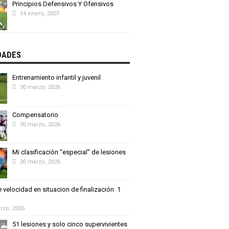
Principios Defensivos Y Ofensivos
14 enero, 2007
DADES
Entrenamiento infantil y juvenil
30 marzo, 2026
Compensatorio
30 marzo, 2026
Mi clasificación “especial” de lesiones
30 marzo, 2026
 velocidad en situacion de finalización 1
rzo, 2026
51 lesiones y solo cinco supervivientes