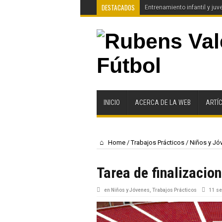
DESTACADOS
Entrenamiento infantil y juve
INICIO
ACERCA DE LA WEB
ARTÍ
Home
/
Trabajos Prácticos
/
Niños y Jó
Tarea de finalizacion
en
Niños y Jóvenes
,
Trabajos Prácticos
11 se