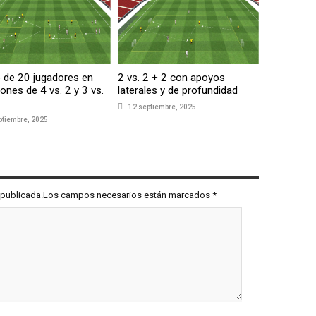
 de 20 jugadores en
2 vs. 2 + 2 con apoyos
iones de 4 vs. 2 y 3 vs.
laterales y de profundidad
12 septiembre, 2025
ptiembre, 2025
rá publicada.Los campos necesarios están marcados
*