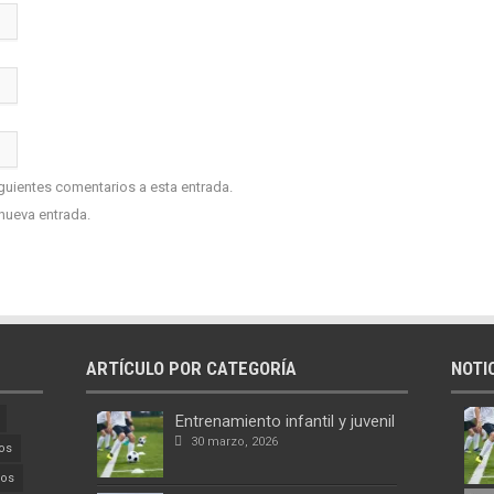
iguientes comentarios a esta entrada.
nueva entrada.
ARTÍCULO POR CATEGORÍA
NOTI
Entrenamiento infantil y juvenil
30 marzo, 2026
os
cos