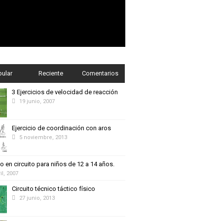
pular
Reciente
Comentarios
3 Ejercicios de velocidad de reacción
19 junio, 2007
Ejercicio de coordinación con aros
5 noviembre, 2013
o en circuito para niños de 12 a 14 años.
il, 2007
Circuito técnico táctico físico
27 junio, 2013