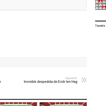
Tweets 
Siguiente:
n
Increible despedida de Erick ten Hag