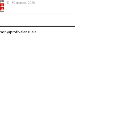
30 marzo, 2026
por @profrvalenzuela