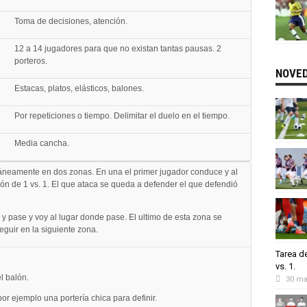
Toma de decisiones, atención.
12 a 14 jugadores para que no existan tantas pausas. 2
porteros.
NOVE
Estacas, platos, elásticos, balones.
Por repeticiones o tiempo. Delimitar el duelo en el tiempo.
Media cancha.
áneamente en dos zonas. En una el primer jugador conduce y al
ión de 1 vs. 1. El que ataca se queda a defender el que defendió
 y pase y voy al lugar donde pase. El ultimo de esta zona se
eguir en la siguiente zona.
Tarea de
vs. 1.
l balón.
30 ma
or ejemplo una portería chica para definir.