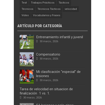
Test
Trabajos Prácticos
Tácticos
Técnicos
Técnicos Tácticos
velocidad
Video
Vocabularios y Frases
ARTÍCULO POR CATEGORÍA
Entrenamiento infantil y juvenil
30 marzo, 2026
Compensatorio
30 marzo, 2026
Mi clasificación “especial” de
lesiones
30 marzo, 2026
Tarea de velocidad en situacion de
finalización 1 vs. 1.
30 marzo, 2026