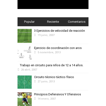
Popular
Reciente
Comentarios
3 Ejercicios de velocidad de reacción
19 junio, 2007
Ejercicio de coordinación con aros
5 noviembre, 2013
Trabajo en circuito para niños de 12 a 14 años.
26 abril, 2007
Circuito técnico táctico físico
27 junio, 2013
Principios Defensivos Y Ofensivos
14 enero, 2007