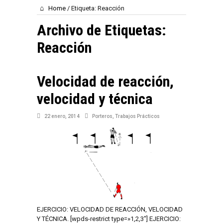
Home
/
Etiqueta:
Reacción
Archivo de Etiquetas:
Reacción
Velocidad de reacción,
velocidad y técnica
22 enero, 2014
Porteros
,
Trabajos Prácticos
EJERCICIO: VELOCIDAD DE REACCIÓN, VELOCIDAD
Y TÉCNICA. [wpds-restrict type=»1,2,3″] EJERCICIO: