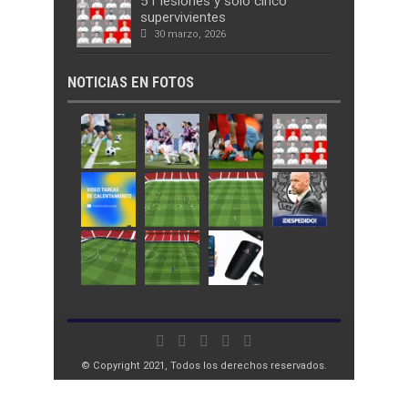
51 lesiones y solo cinco
supervivientes
30 marzo, 2026
NOTICIAS EN FOTOS
© Copyright 2021, Todos los derechos reservados.