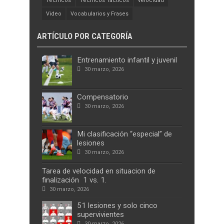
Técnicos
Técnicos Tácticos
velocidad
Video
Vocabularios y Frases
ARTÍCULO POR CATEGORÍA
Entrenamiento infantil y juvenil
30 marzo, 2026
Compensatorio
30 marzo, 2026
Mi clasificación “especial” de
lesiones
30 marzo, 2026
Tarea de velocidad en situacion de
finalización 1 vs. 1.
30 marzo, 2026
51 lesiones y solo cinco
supervivientes
30 marzo, 2026