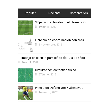
Popular
Reciente
Comentarios
3 Ejercicios de velocidad de reacción
19 junio, 2007
Ejercicio de coordinación con aros
5 noviembre, 2013
Trabajo en circuito para niños de 12 a 14 años.
26 abril, 2007
Circuito técnico táctico físico
27 junio, 2013
Principios Defensivos Y Ofensivos
14 enero, 2007