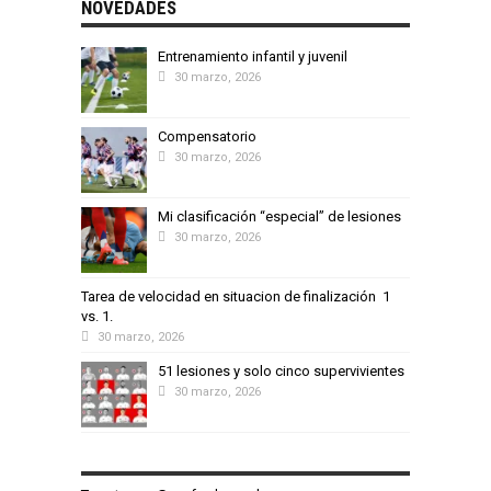
NOVEDADES
Entrenamiento infantil y juvenil
30 marzo, 2026
Compensatorio
30 marzo, 2026
Mi clasificación “especial” de lesiones
30 marzo, 2026
Tarea de velocidad en situacion de finalización 1
vs. 1.
30 marzo, 2026
51 lesiones y solo cinco supervivientes
30 marzo, 2026