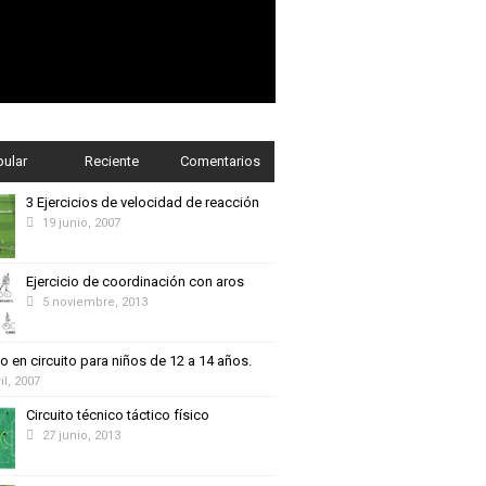
pular
Reciente
Comentarios
3 Ejercicios de velocidad de reacción
19 junio, 2007
Ejercicio de coordinación con aros
5 noviembre, 2013
o en circuito para niños de 12 a 14 años.
il, 2007
Circuito técnico táctico físico
27 junio, 2013