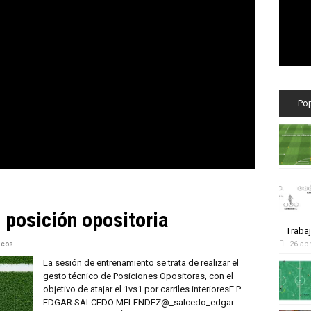
Po
n posición opositoria
Trabaj
26 abr
icos
La sesión de entrenamiento se trata de realizar el
gesto técnico de Posiciones Opositoras, con el
objetivo de atajar el 1vs1 por carriles interioresE.P.
EDGAR SALCEDO MELENDEZ@_salcedo_edgar