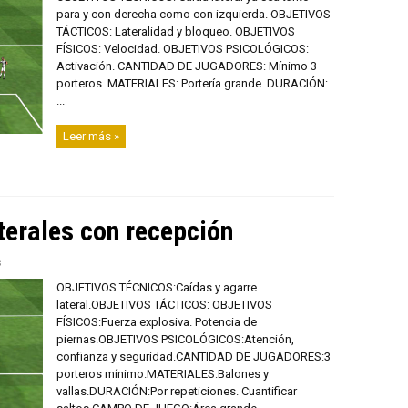
para y con derecha como con izquierda. OBJETIVOS
TÁCTICOS: Lateralidad y bloqueo. OBJETIVOS
FÍSICOS: Velocidad. OBJETIVOS PSICOLÓGICOS:
Activación. CANTIDAD DE JUGADORES: Mínimo 3
porteros. MATERIALES: Portería grande. DURACIÓN:
...
Leer más »
terales con recepción
s
OBJETIVOS TÉCNICOS:Caídas y agarre
lateral.OBJETIVOS TÁCTICOS: OBJETIVOS
FÍSICOS:Fuerza explosiva. Potencia de
piernas.OBJETIVOS PSICOLÓGICOS:Atención,
confianza y seguridad.CANTIDAD DE JUGADORES:3
porteros mínimo.MATERIALES:Balones y
vallas.DURACIÓN:Por repeticiones. Cuantificar