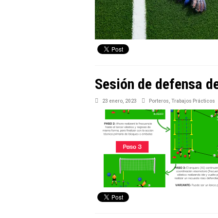
Sesión de defensa de
23 enero, 2023
Porteros
,
Trabajos Prácticos