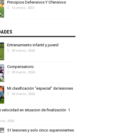
Principios Defensivos Y Ofensivos
14 enero, 2007
DADES
Entrenamiento infantil y juvenil
30 marzo, 2026
Compensatorio
30 marzo, 2026
Mi clasificación “especial” de lesiones
30 marzo, 2026
 velocidad en situacion de finalización 1
rzo, 2026
51 lesiones y solo cinco supervivientes