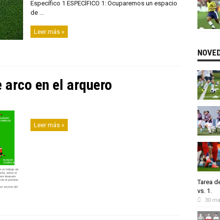
Específico 1 ESPECÍFICO 1: Ocuparemos un espacio
de ...
Leer más »
NOVE
 arco en el arquero
Leer más »
Tarea de
vs. 1.
30 ma