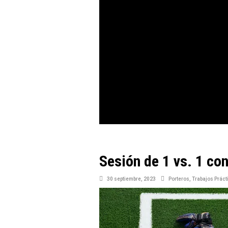
Sesión de 1 vs. 1 co
30 septiembre, 2023
Porteros
,
Trabajos Práct