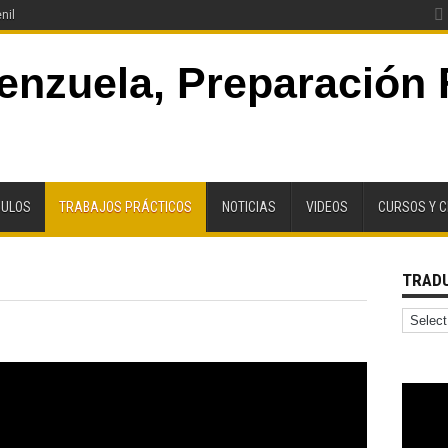
nil
CULOS
TRABAJOS PRÁCTICOS
NOTICIAS
VIDEOS
CURSOS Y 
TRADU