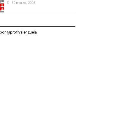
30 marzo, 2026
por @profrvalenzuela