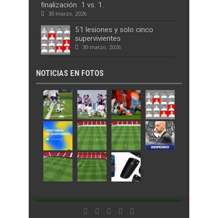
finalización 1 vs. 1.
30 marzo, 2026
51 lesiones y solo cinco
supervivientes
30 marzo, 2026
NOTICIAS EN FOTOS