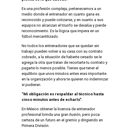
Es una profesión compleja, pertenecemos a un
medio donde el entrenador en cuanto gana es
reconocido y puede cotizarse, y en cuanto a sus
equipos no alcanzan el triunfo se devalúa y pierde
reconocimiento. Es la lógica que impera en un
fútbol mercantilizado.
No todos los entrenadores que se quedan sin
trabajo pueden volver a su casa con su contrato
cobrado, a la situación de haberte cesado se le
agrega la otra que tratan de recortarte tu contrato y
pagarte lo menos posible. Tienes que tener el
equilibrio que unos minutos antes eras importante
en la organización y ahora te quieren no indemnizar
si pudieran.
“Mi obligación es respaldar al técnico hasta
cinco minutos antes de echarlo”.
En México obtener la licencia de entrenador
profesional brinda una gran ilusión, pero poca
certeza de un futuro en el gremio y dirigiendo en
Primera División.