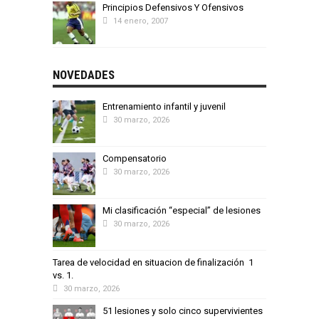
Principios Defensivos Y Ofensivos
14 enero, 2007
NOVEDADES
Entrenamiento infantil y juvenil
30 marzo, 2026
Compensatorio
30 marzo, 2026
Mi clasificación “especial” de lesiones
30 marzo, 2026
Tarea de velocidad en situacion de finalización 1
vs. 1.
30 marzo, 2026
51 lesiones y solo cinco supervivientes