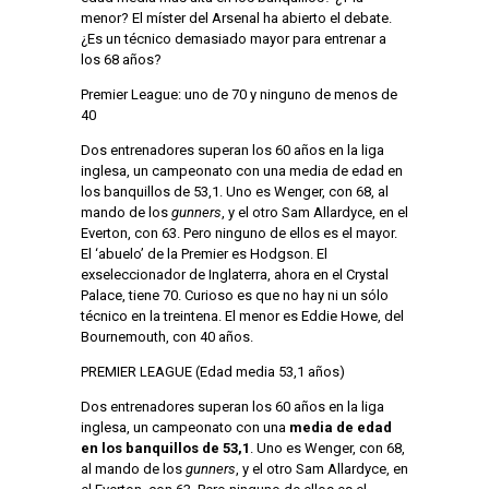
menor? El míster del Arsenal ha abierto el debate.
¿Es un técnico demasiado mayor para entrenar a
los 68 años?
Premier League: uno de 70 y ninguno de menos de
40
Dos entrenadores superan los 60 años en la liga
inglesa, un campeonato con una media de edad en
los banquillos de 53,1. Uno es Wenger, con 68, al
mando de los
gunners
, y el otro Sam Allardyce, en el
Everton, con 63. Pero ninguno de ellos es el mayor.
El ‘abuelo’ de la Premier es Hodgson. El
exseleccionador de Inglaterra, ahora en el Crystal
Palace, tiene 70. Curioso es que no hay ni un sólo
técnico en la treintena. El menor es Eddie Howe, del
Bournemouth, con 40 años.
PREMIER LEAGUE (Edad media 53,1 años)
Dos entrenadores superan los 60 años en la liga
inglesa, un campeonato con una
media de edad
en los banquillos de 53,1
. Uno es Wenger, con 68,
al mando de los
gunners
, y el otro Sam Allardyce, en