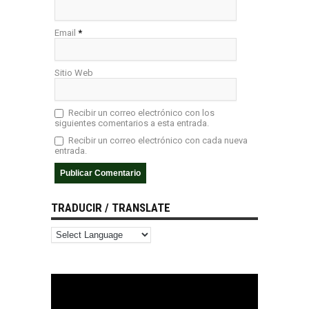
Email
*
Sitio Web
Recibir un correo electrónico con los
siguientes comentarios a esta entrada.
Recibir un correo electrónico con cada nueva
entrada.
TRADUCIR / TRANSLATE