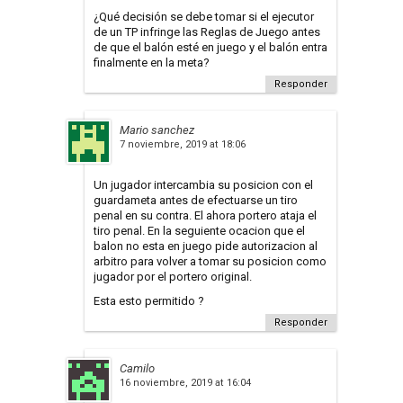
¿Qué decisión se debe tomar si el ejecutor
de un TP infringe las Reglas de Juego antes
de que el balón esté en juego y el balón entra
finalmente en la meta?
Responder
Mario sanchez
7 noviembre, 2019 at 18:06
Un jugador intercambia su posicion con el
guardameta antes de efectuarse un tiro
penal en su contra. El ahora portero ataja el
tiro penal. En la seguiente ocacion que el
balon no esta en juego pide autorizacion al
arbitro para volver a tomar su posicion como
jugador por el portero original.
Esta esto permitido ?
Responder
Camilo
16 noviembre, 2019 at 16:04