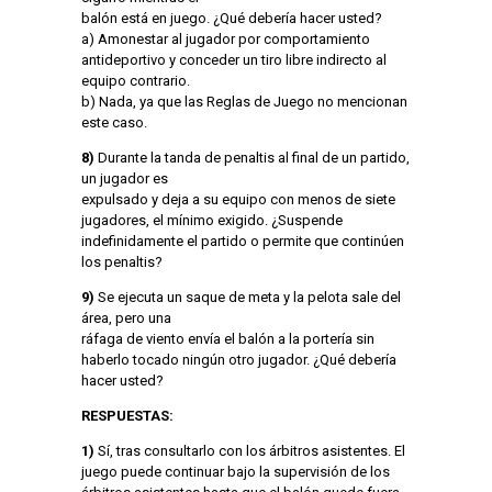
balón está en juego. ¿Qué debería hacer usted?
a) Amonestar al jugador por comportamiento
antideportivo y conceder un tiro libre indirecto al
equipo contrario.
b) Nada, ya que las Reglas de Juego no mencionan
este caso.
8)
Durante la tanda de penaltis al final de un partido,
un jugador es
expulsado y deja a su equipo con menos de siete
jugadores, el mínimo exigido. ¿Suspende
indefinidamente el partido o permite que continúen
los penaltis?
9)
Se ejecuta un saque de meta y la pelota sale del
área, pero una
ráfaga de viento envía el balón a la portería sin
haberlo tocado ningún otro jugador. ¿Qué debería
hacer usted?
RESPUESTAS:
1)
Sí, tras consultarlo con los árbitros asistentes. El
juego puede continuar bajo la supervisión de los