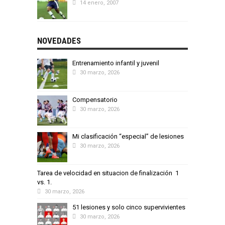
14 enero, 2007
NOVEDADES
Entrenamiento infantil y juvenil
30 marzo, 2026
Compensatorio
30 marzo, 2026
Mi clasificación “especial” de lesiones
30 marzo, 2026
Tarea de velocidad en situacion de finalización 1
vs. 1.
30 marzo, 2026
51 lesiones y solo cinco supervivientes
30 marzo, 2026