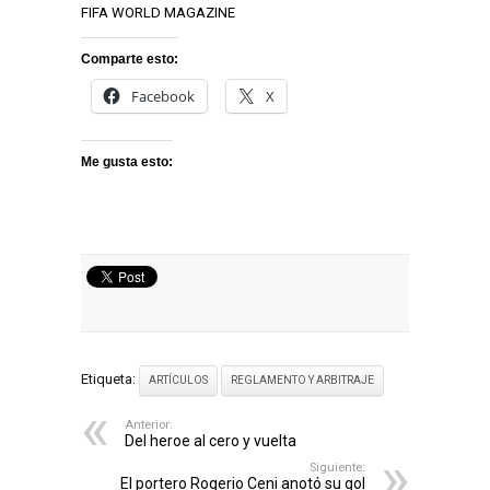
FIFA WORLD MAGAZINE
Comparte esto:
Facebook
X
Me gusta esto:
Etiqueta:
ARTÍCULOS
REGLAMENTO Y ARBITRAJE
Anterior:
Del heroe al cero y vuelta
Siguiente:
El portero Rogerio Ceni anotó su gol