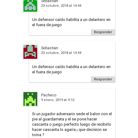
Sebastian
23 octubre, 2018 at 14:44
Un defensor caído habilita a un delantero en
el fuera de juego
Responder
Sebastian
23 octubre, 2018 at 14:44
Un defensor caído habilita a un delantero en
el fuera de juego
Responder
Pacheco
9 enero, 2019 at 9:10
Si un jugador adversario sede el balon con el
pie al guardameta y el se pone hacer
cascarita o juego perfecto luego de recibirlo
hacer cascarita lo agarra ¡ que decision se
toma ?