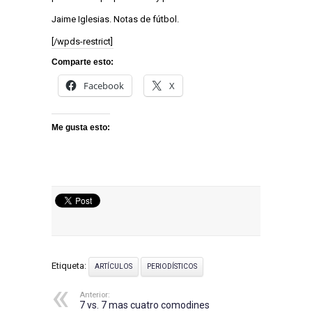
Jaime Iglesias. Notas de fútbol.
[/wpds-restrict]
Comparte esto:
Facebook
X
Me gusta esto:
Etiqueta:
ARTÍCULOS
PERIODÍSTICOS
Anterior:
7 vs. 7 mas cuatro comodines