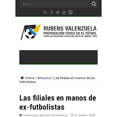
Home
/
Artículos
/
Las filiales en manos de ex-
futbolistas
Las filiales en manos de
ex-futbolistas
en
Artículos
,
Artículos Periodísticos
31 octubre, 2008