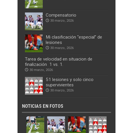
Compensatorio
30 marzo, 2026
Mi clasificación “especial” de
lesiones
30 marzo, 2026
Tarea de velocidad en situacion de
finalización 1 vs. 1.
30 marzo, 2026
51 lesiones y solo cinco
supervivientes
30 marzo, 2026
NOTICIAS EN FOTOS