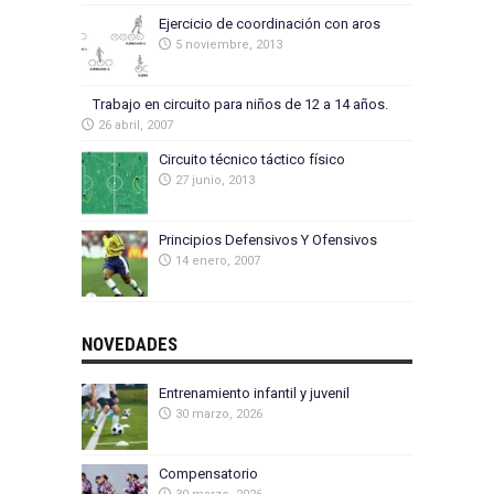
Ejercicio de coordinación con aros
5 noviembre, 2013
Trabajo en circuito para niños de 12 a 14 años.
26 abril, 2007
Circuito técnico táctico físico
27 junio, 2013
Principios Defensivos Y Ofensivos
14 enero, 2007
NOVEDADES
Entrenamiento infantil y juvenil
30 marzo, 2026
Compensatorio