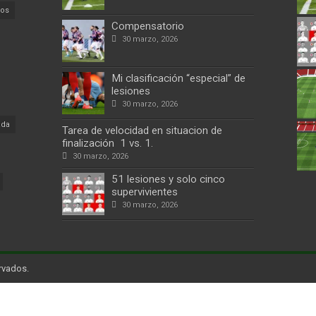
cos
Compensatorio
30 marzo, 2026
Mi clasificación “especial” de
lesiones
30 marzo, 2026
ada
Tarea de velocidad en situacion de
finalización 1 vs. 1.
30 marzo, 2026
51 lesiones y solo cinco
supervivientes
30 marzo, 2026
rvados.