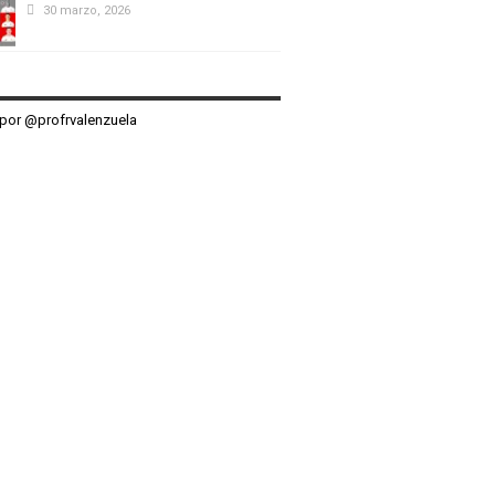
30 marzo, 2026
por @profrvalenzuela