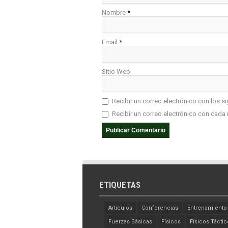
Nombre
*
Email
*
Sitio Web
Recibir un correo electrónico con los s
Recibir un correo electrónico con cada 
ETIQUETAS
Artículos
Conferencias
Entrenamiento
Fuerzas Básicas
Físicos
Físicos Táctic