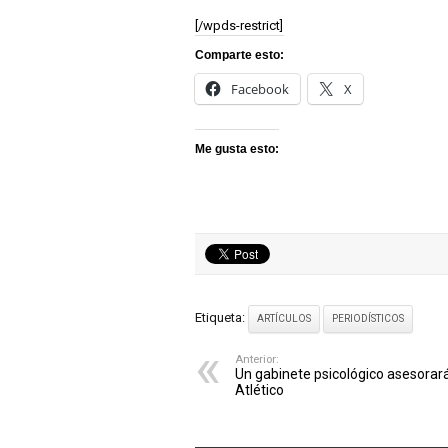
[/wpds-restrict]
Comparte esto:
Facebook
X
Me gusta esto:
Etiqueta:
ARTÍCULOS
PERIODÍSTICOS
Anterior:
Un gabinete psicológico asesorará
Atlético
ARTÍCULOS RELACIONADOS