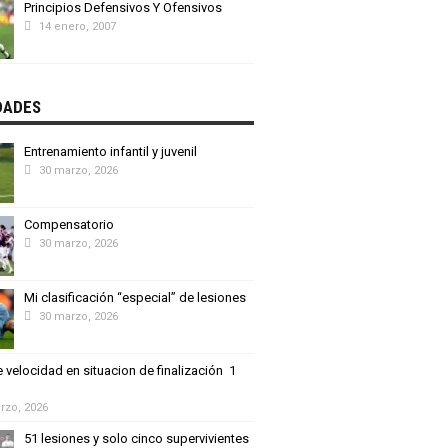
Principios Defensivos Y Ofensivos
14 enero, 2007
DADES
Entrenamiento infantil y juvenil
30 marzo, 2026
Compensatorio
30 marzo, 2026
Mi clasificación “especial” de lesiones
30 marzo, 2026
 velocidad en situacion de finalización 1
rzo, 2026
51 lesiones y solo cinco supervivientes