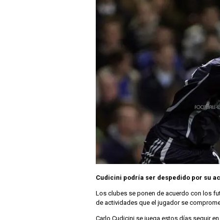
Cudicini podría ser despedido por su a
Los clubes se ponen de acuerdo con los futb
de actividades que el jugador se compromete
Carlo Cudicini se juega estos días seguir en 