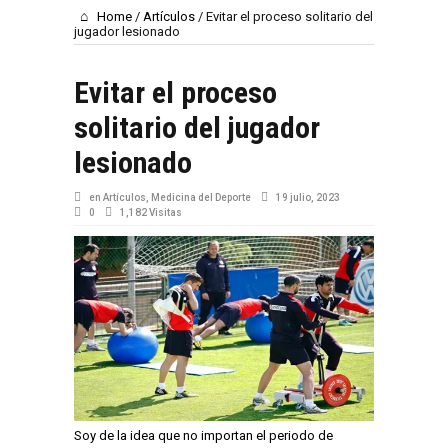
Home
/
Artículos
/
Evitar el proceso solitario del
jugador lesionado
Evitar el proceso
solitario del jugador
lesionado
en
Artículos
,
Medicina del Deporte
19 julio, 2023
0
1,182 Visitas
Soy de la idea que no importan el periodo de