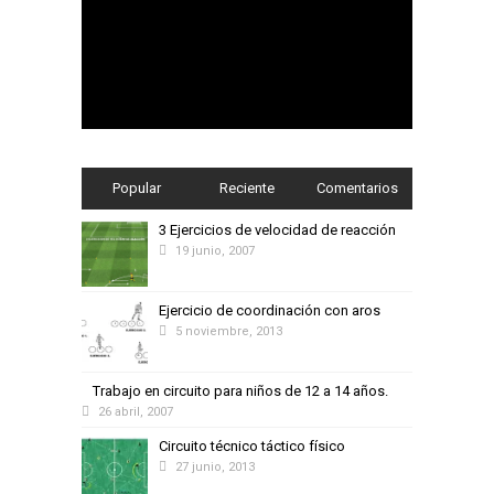
Popular
Reciente
Comentarios
3 Ejercicios de velocidad de reacción
19 junio, 2007
Ejercicio de coordinación con aros
5 noviembre, 2013
Trabajo en circuito para niños de 12 a 14 años.
26 abril, 2007
Circuito técnico táctico físico
27 junio, 2013