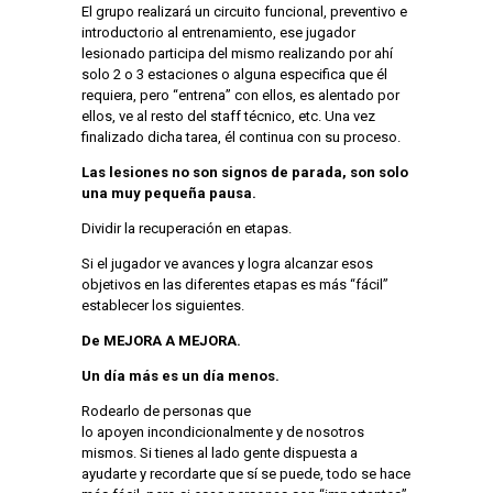
El grupo realizará un circuito funcional, preventivo e
introductorio al entrenamiento, ese jugador
lesionado participa del mismo realizando por ahí
solo 2 o 3 estaciones o alguna especifica que él
requiera, pero “entrena” con ellos, es alentado por
ellos, ve al resto del staff técnico, etc. Una vez
finalizado dicha tarea, él continua con su proceso.
Las lesiones no son signos de parada, son solo
una muy pequeña pausa.
Dividir la recuperación en etapas.
Si el jugador ve avances y logra alcanzar esos
objetivos en las diferentes etapas es más “fácil”
establecer los siguientes.
De MEJORA A MEJORA.
Un día más es un día menos.
Rodearlo de personas que
lo apoyen incondicionalmente y de nosotros
mismos. Si tienes al lado gente dispuesta a
ayudarte y recordarte que sí se puede, todo se hace