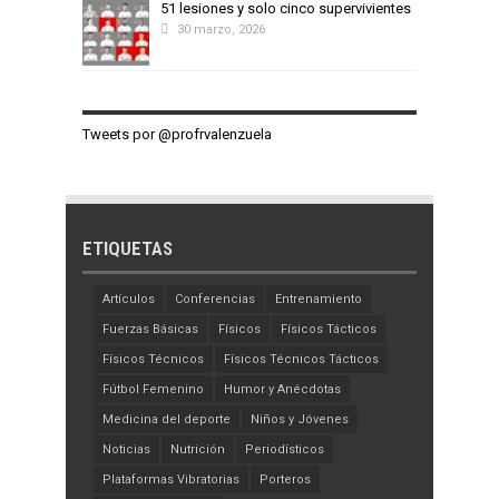
51 lesiones y solo cinco supervivientes
30 marzo, 2026
Tweets por @profrvalenzuela
ETIQUETAS
Artículos
Conferencias
Entrenamiento
Fuerzas Básicas
Físicos
Físicos Tácticos
Físicos Técnicos
Físicos Técnicos Tácticos
Fútbol Femenino
Humor y Anécdotas
Medicina del deporte
Niños y Jóvenes
Noticias
Nutrición
Periodísticos
Plataformas Vibratorias
Porteros