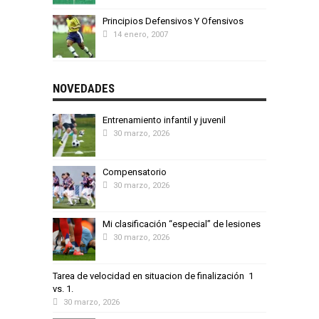
Principios Defensivos Y Ofensivos
14 enero, 2007
NOVEDADES
Entrenamiento infantil y juvenil
30 marzo, 2026
Compensatorio
30 marzo, 2026
Mi clasificación “especial” de lesiones
30 marzo, 2026
Tarea de velocidad en situacion de finalización 1
vs. 1.
30 marzo, 2026