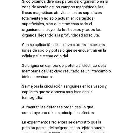
Si colocamos diversas partes del organismo en la
zona de acción de los campos magnéticos, las
líneas magnéticas atraviesan estas superficies
totalmente y no solo actúan en los tejidos
superficiales, sino que atraviesan todo el
organismo, incluyendo los huesos y todos los
órganos, llegando a la profundidad absoluta.
Con su aplicación se alcanza a todas las células,
iones de sodio y potasio que se encuentran en la
célula y el sistema coloidal.
Se origina un cambio del potencial eléctrico de la
membrana celular, cuyo resultado es un intercambio
iónico acentuado.
Se mejora la circulación sanguínea en los vasos y
capilares que se observa muy bien con la
termografía.
Aumentan las defensas orgánicas, lo que
constituye uno de sus principales efectos.
En experimentos recientes se demostró que la
presión parcial del oxígeno en los tejidos puede