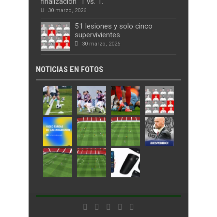
finalización 1 vs. 1.
30 marzo, 2026
51 lesiones y solo cinco
supervivientes
30 marzo, 2026
NOTICIAS EN FOTOS