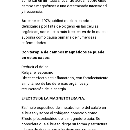
aumentar en un 1.000%, cuando actúan sobre ellos
campos magnéticos a una determinada intensidad
y frecuencia.
Ardenne en 1976 publicó que los estados
deficitarios por falta de oxígeno en las células
orgánicas, son mucho más frecuentes de lo que se
suponía como causa primaria de numerosas
enfermedades
Con terapia de campos magnéticos se puede
en estos casos:
Reducir el dolor.
Relajar el espasmo.
Obtener efecto antiinflamatorio, con fortalecimiento
simultáneo de las defensas orgánicas y
recuperación de la energía.
EFECTOS DE LA MAGNETOTERAPIA.
Estimulo específico del metabolismo del calcio en
el hueso y sobre el colágeno conocido como
Efecto piezoeléctrico de la magnetoterapia: Se
considera que el hueso dirige su forma y estructura
a base de descargas eléctricas que crean un