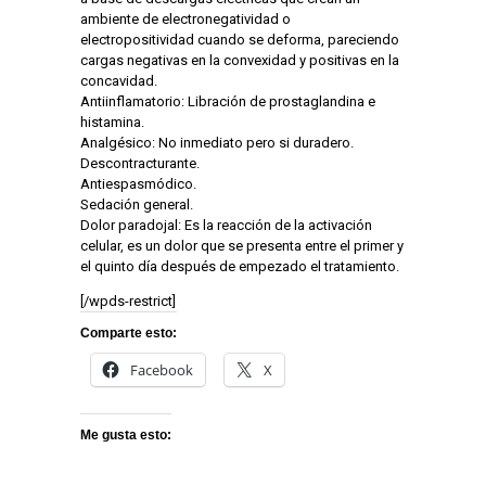
ambiente de electronegatividad o
electropositividad cuando se deforma, pareciendo
cargas negativas en la convexidad y positivas en la
concavidad.
Antiinflamatorio: Libración de prostaglandina e
histamina.
Analgésico: No inmediato pero si duradero.
Descontracturante.
Antiespasmódico.
Sedación general.
Dolor paradojal: Es la reacción de la activación
celular, es un dolor que se presenta entre el primer y
el quinto día después de empezado el tratamiento.
[/wpds-restrict]
Comparte esto:
Facebook
X
Me gusta esto: