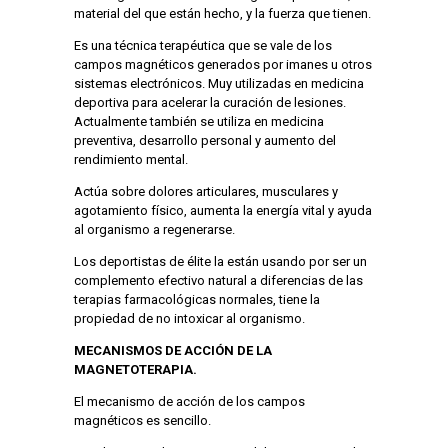
material del que están hecho, y la fuerza que tienen.
Es una técnica terapéutica que se vale de los
campos magnéticos generados por imanes u otros
sistemas electrónicos. Muy utilizadas en medicina
deportiva para acelerar la curación de lesiones.
Actualmente también se utiliza en medicina
preventiva, desarrollo personal y aumento del
rendimiento mental.
Actúa sobre dolores articulares, musculares y
agotamiento físico, aumenta la energía vital y ayuda
al organismo a regenerarse.
Los deportistas de élite la están usando por ser un
complemento efectivo natural a diferencias de las
terapias farmacológicas normales, tiene la
propiedad de no intoxicar al organismo.
MECANISMOS DE ACCIÓN DE LA
MAGNETOTERAPIA.
El mecanismo de acción de los campos
magnéticos es sencillo.