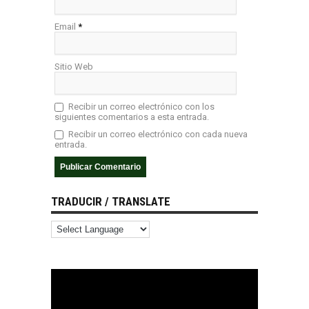
Email
*
Sitio Web
Recibir un correo electrónico con los
siguientes comentarios a esta entrada.
Recibir un correo electrónico con cada nueva
entrada.
TRADUCIR / TRANSLATE