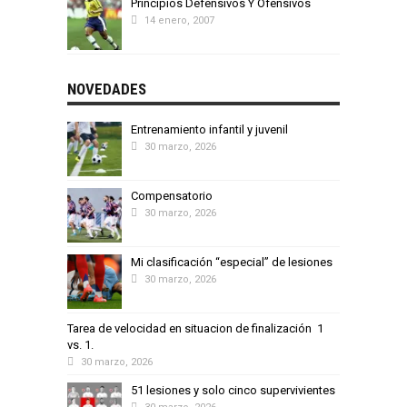
Principios Defensivos Y Ofensivos
14 enero, 2007
NOVEDADES
Entrenamiento infantil y juvenil
30 marzo, 2026
Compensatorio
30 marzo, 2026
Mi clasificación “especial” de lesiones
30 marzo, 2026
Tarea de velocidad en situacion de finalización 1
vs. 1.
30 marzo, 2026
51 lesiones y solo cinco supervivientes