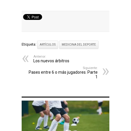
Etiqueta:
ARTÍCULOS
MEDICINA DEL DEPORTE
Anterior:
Los nuevos árbitros
Siguiente:
Pases entre 6 o más jugadores. Parte
1
ARTÍCULOS RELACIONADOS