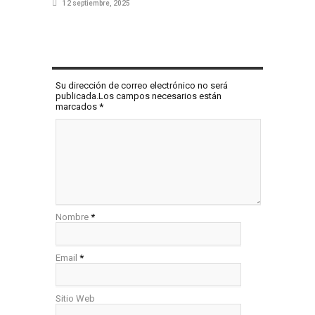
12 septiembre, 2025
COMENTAR
Su dirección de correo electrónico no será
publicada.Los campos necesarios están
marcados
*
Nombre
*
Email
*
Sitio Web