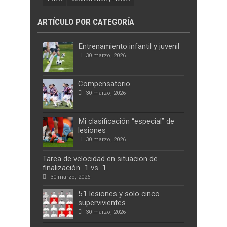
ARTÍCULO POR CATEGORÍA
Entrenamiento infantil y juvenil
30 marzo, 2026
Compensatorio
30 marzo, 2026
Mi clasificación “especial” de
lesiones
30 marzo, 2026
Tarea de velocidad en situacion de
finalización 1 vs. 1.
30 marzo, 2026
51 lesiones y solo cinco
supervivientes
30 marzo, 2026