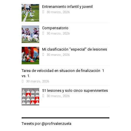
Entrenamiento infantil y juvenil
30 marzo, 2026
Compensatorio
30 marzo, 2026
Mi clasificación “especial” de lesiones
30 marzo, 2026
Tarea de velocidad en situacion de finalización 1
vs. 1.
30 marzo, 2026
51 lesiones y solo cinco supervivientes
30 marzo, 2026
Tweets por @profrvalenzuela