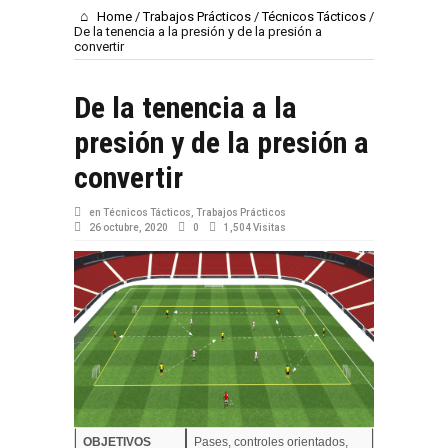
Home
/
Trabajos Prácticos
/
Técnicos Tácticos
/
De la tenencia a la presión y de la presión a
convertir
De la tenencia a la
presión y de la presión a
convertir
en
Técnicos Tácticos
,
Trabajos Prácticos
26 octubre, 2020
0
1,504 Visitas
OBJETIVOS
Pases, controles orientados,