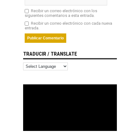
Recibir un correo electrónico con los
siguientes comentarios a esta entrada.
Recibir un correo electrónico con cada nueva
entrada.
TRADUCIR / TRANSLATE