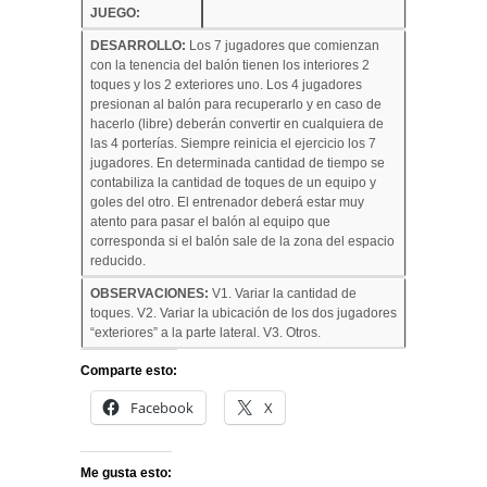
JUEGO:
DESARROLLO:
Los 7 jugadores que comienzan
con la tenencia del balón tienen los interiores 2
toques y los 2 exteriores uno. Los 4 jugadores
presionan al balón para recuperarlo y en caso de
hacerlo (libre) deberán convertir en cualquiera de
las 4 porterías. Siempre reinicia el ejercicio los 7
jugadores. En determinada cantidad de tiempo se
contabiliza la cantidad de toques de un equipo y
goles del otro. El entrenador deberá estar muy
atento para pasar el balón al equipo que
corresponda si el balón sale de la zona del espacio
reducido.
OBSERVACIONES:
V1. Variar la cantidad de
toques. V2. Variar la ubicación de los dos jugadores
“exteriores” a la parte lateral. V3. Otros.
Comparte esto:
Facebook
X
Me gusta esto: