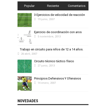
Popular
Reciente
Comentarios
3 Ejercicios de velocidad de reacción
19 junio, 2007
Ejercicio de coordinación con aros
5 noviembre, 2013
Trabajo en circuito para niños de 12 a 14 años.
26 abril, 2007
Circuito técnico táctico físico
27 junio, 2013
Principios Defensivos Y Ofensivos
14 enero, 2007
NOVEDADES