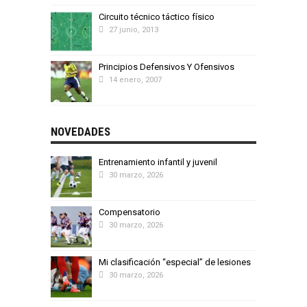
Circuito técnico táctico físico
27 junio, 2013
Principios Defensivos Y Ofensivos
14 enero, 2007
NOVEDADES
Entrenamiento infantil y juvenil
30 marzo, 2026
Compensatorio
30 marzo, 2026
Mi clasificación “especial” de lesiones
30 marzo, 2026