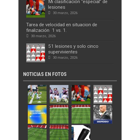
Mi clasificación “especial” de
lesiones
30 marzo, 2026
Tarea de velocidad en situacion de
finalización 1 vs. 1.
30 marzo, 2026
51 lesiones y solo cinco
supervivientes
30 marzo, 2026
NOTICIAS EN FOTOS