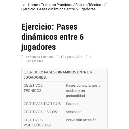
Home
/
Trabajos Prácticos
/
Físicos Técnicos
/
Ejercicio: Pases dinámicos entre 6 jugadores
Ejercicio: Pases
dinámicos entre 6
jugadores
en
Físicos Técnicos
12 agosto, 2019
0
3,854 Visitas
EJERCICIO
: PASES DINAMICOS ENTRE 6
JUGADORES.
OBJETIVOS
Pases cortos, largos y
TÉCNICOS:
medios y en
profundidad.
OBJETIVOS TÁCTICOS:
Paredes.
OBJETIVOS FÍSICOS:
Velocidad.
OBJETIVOS
Activación atención.
PSICOLÓGICOS: