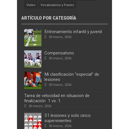
Video
Vocabularios y Frases
ARTÍCULO POR CATEGORÍA
Entrenamiento infantil y juvenil
30 marzo, 2026
Compensatorio
30 marzo, 2026
Mi clasificación “especial” de
lesiones
30 marzo, 2026
Tarea de velocidad en situacion de
finalización 1 vs. 1.
30 marzo, 2026
51 lesiones y solo cinco
supervivientes
30 marzo, 2026