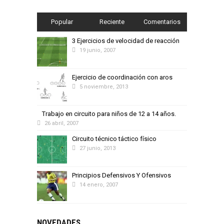
Popular
Reciente
Comentarios
3 Ejercicios de velocidad de reacción
19 junio, 2007
Ejercicio de coordinación con aros
5 noviembre, 2013
Trabajo en circuito para niños de 12 a 14 años.
26 abril, 2007
Circuito técnico táctico físico
27 junio, 2013
Principios Defensivos Y Ofensivos
14 enero, 2007
NOVEDADES