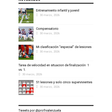
Entrenamiento infantil y juvenil
30 marzo, 2026
Compensatorio
30 marzo, 2026
Mi clasificación “especial” de lesiones
30 marzo, 2026
Tarea de velocidad en situacion de finalización 1
vs. 1.
30 marzo, 2026
51 lesiones y solo cinco supervivientes
30 marzo, 2026
Tweets por @profrvalenzuela